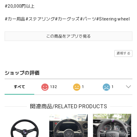
#20,000円以上
#カー用品#ステアリング#カーグッズ#パーツ#Steering wheel
この商品をアプリで見る
通報する
ショップの評価
すべて
132
1
1
関連商品/RELATED PRODUCTS