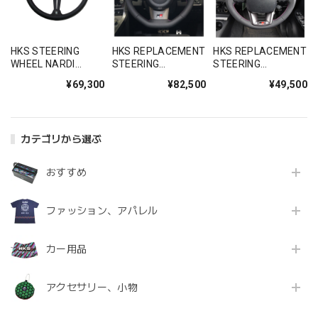
HKS STEERING
HKS REPLACEMENT
HKS REPLACEMENT
WHEEL NARDI
STEERING
STEERING
SPORTS 34DEEP
GXPA16/GZEA14H
GUN125/GDJ76W
¥69,300
¥82,500
¥49,500
No.668
No.T005
No.T006
カテゴリから選ぶ
おすすめ
ファッション、アパレル
カー用品
アクセサリー、小物