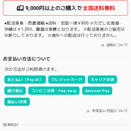
9,000円以上のご購入で
全国送料無料
●配送業者：西濃運輸 ●送料：全国一律￥800 ※ただし北海道・
沖縄は￥1,300、離島は実費となります。 ※配送業者のご指定は
お断りしております。 ※海外への配送は行っておりません。
送料について
お支払い方法について
次の方法がご利用頂けます。
あと払い（Pay ID）
クレジットカード
キャリア決済
銀行振込
コンビニ決済・Pay-easy
Amazon Pay
後払い決済
お支払い方法について
SEARCH