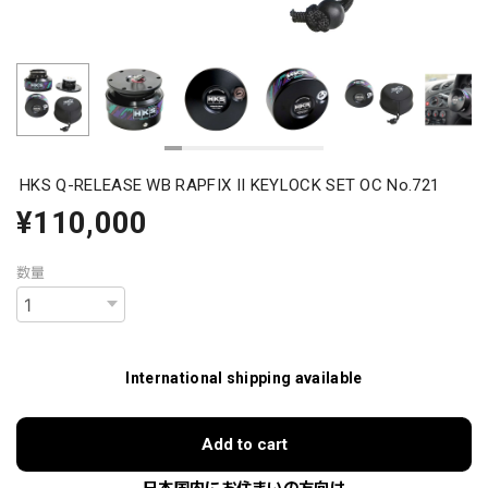
HKS Q-RELEASE WB RAPFIX II KEYLOCK SET OC No.721
¥110,000
数量
International shipping available
Add to cart