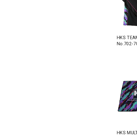
HKS TEA
No.702-7
HKS MULT