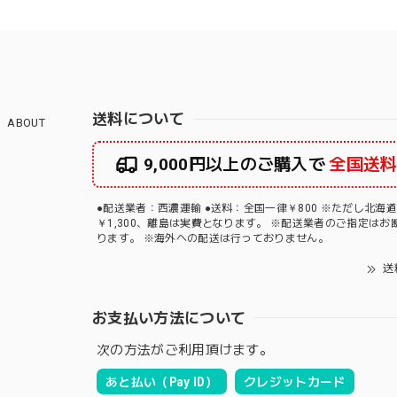
送料について
ABOUT
9,000円以上のご購入で
全国送
●配送業者：西濃運輸 ●送料：全国一律￥800 ※ただし北海
￥1,300、離島は実費となります。 ※配送業者のご指定はお
ります。 ※海外への配送は行っておりません。
送
お支払い方法について
次の方法がご利用頂けます。
あと払い（Pay ID）
クレジットカード