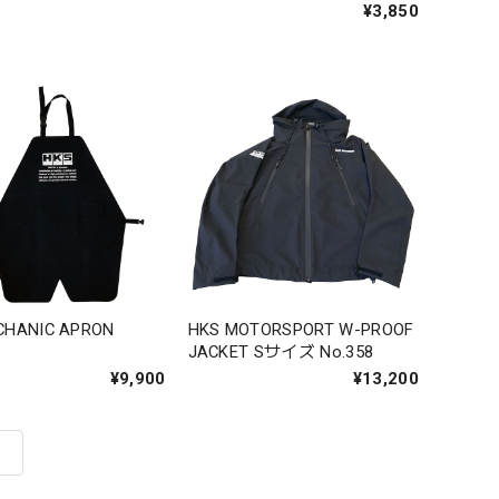
¥3,850
CHANIC APRON
HKS MOTORSPORT W-PROOF
JACKET Sサイズ No.358
¥9,900
¥13,200