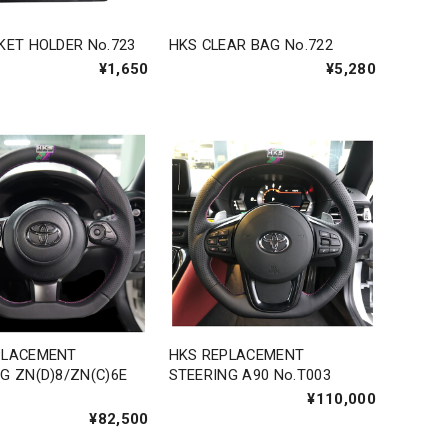
KET HOLDER No.723
HKS CLEAR BAG No.722
¥1,650
¥5,280
PLACEMENT
HKS REPLACEMENT
G ZN(D)8/ZN(C)6E
STEERING A90 No.T003
¥110,000
¥82,500