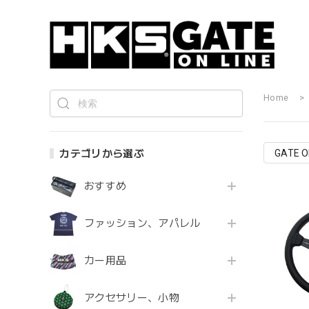
Home
カテゴリから選ぶ
GATE 
おすすめ
ファッション、アパレル
カー用品
アクセサリー、小物