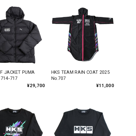
FF JACKET PUMA
HKS TEAM RAIN COAT 2025
.714-717
No.707
¥29,700
¥11,000