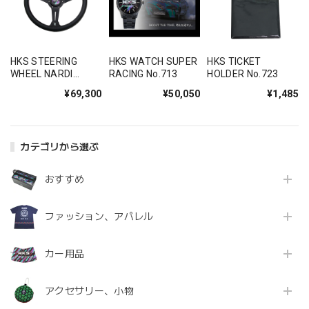
HKS STEERING
HKS WATCH SUPER
HKS TICKET
WHEEL NARDI
RACING No.713
HOLDER No.723
SPORTS 34DEEP
¥69,300
¥50,050
¥1,485
No.668
カテゴリから選ぶ
おすすめ
ファッション、アパレル
カー用品
アクセサリー、小物