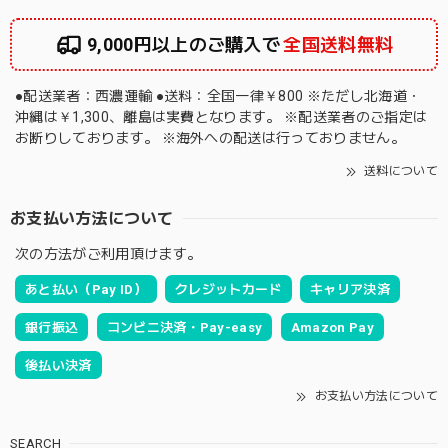
9,000円以上のご購入で
全国送料無料
●配送業者：西濃運輸 ●送料：全国一律￥800 ※ただし北海道・
沖縄は￥1,300、離島は実費となります。 ※配送業者のご指定は
お断りしております。 ※海外への配送は行っておりません。
送料について
お支払い方法について
次の方法がご利用頂けます。
あと払い（Pay ID）
クレジットカード
キャリア決済
銀行振込
コンビニ決済・Pay-easy
Amazon Pay
後払い決済
お支払い方法について
SEARCH