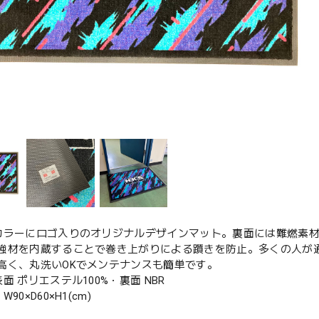
カラーにロゴ入りのオリジナルデザインマット。裏面には難燃素材
強材を内蔵することで巻き上がりによる躓きを防止。多くの人が
高く、丸洗いOKでメンテナンスも簡単です。
面 ポリエステル100%・裏面 NBR
90×D60×H1(cm)