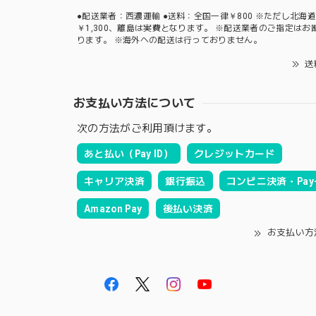
●配送業者：西濃運輸 ●送料：全国一律￥800 ※ただし北海
￥1,300、離島は実費となります。 ※配送業者のご指定はお
ります。 ※海外への配送は行っておりません。
送
お支払い方法について
次の方法がご利用頂けます。
あと払い（Pay ID）
クレジットカード
キャリア決済
銀行振込
コンビニ決済・Pay-
Amazon Pay
後払い決済
お支払い方