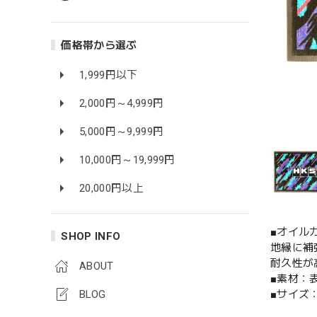
価格帯から選ぶ
1,999円以下
2,000円～4,999円
5,000円～9,999円
10,000円～19,999円
20,000円以上
■オイル
SHOP INFO
地縁に補
耐久性が
ABOUT
■素材：表
■サイズ：W
BLOG