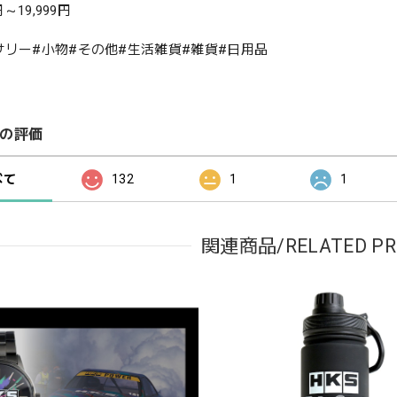
円～19,999円
サリー#小物#その他#生活雑貨#雑貨#日用品
の評価
べて
132
1
1
関連商品/RELATED PR