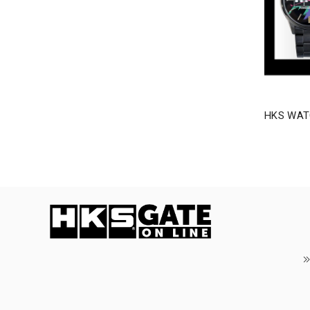
HKS WAT