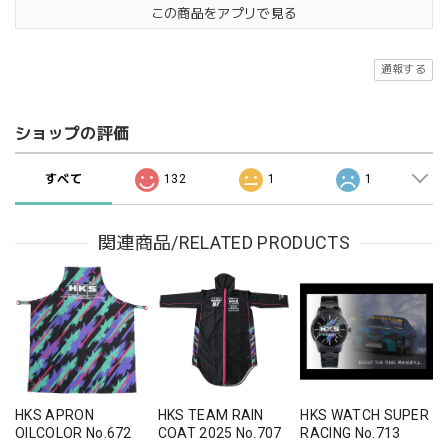
この商品をアプリで見る
通報する
ショップの評価
すべて
132
1
1
関連商品/RELATED PRODUCTS
HKS APRON
HKS TEAM RAIN
HKS WATCH SUPER
OILCOLOR No.672
COAT 2025 No.707
RACING No.713