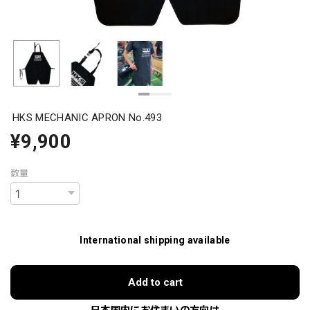
HKS MECHANIC APRON No.493
¥9,900
数量
International shipping available
Add to cart