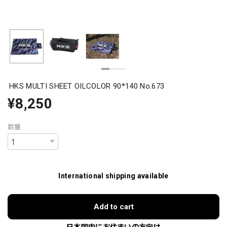
HKS MULTI SHEET OILCOLOR 90*140 No.673
¥8,250
数量
International shipping available
Add to cart